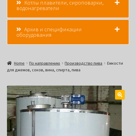
Котлы плавители, сироповарки,
водонагреватели
Архив и спецификации
оборудования
Home
По направлению
Производство пива
Емкости
для джемов, соков, вина, спирта, пива