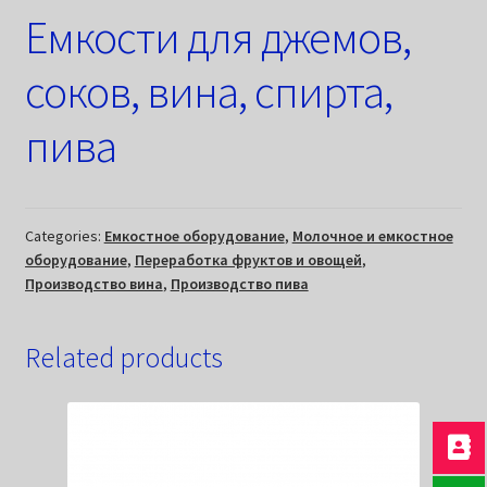
Емкости для джемов,
соков, вина, спирта,
пива
Categories:
Емкостное оборудование
,
Молочное и емкостное
оборудование
,
Переработка фруктов и овощей
,
Производство вина
,
Производство пива
Related products