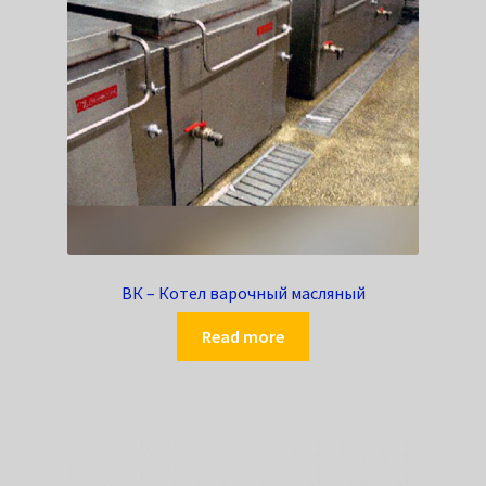
ВК – Котел варочный масляный
Read more