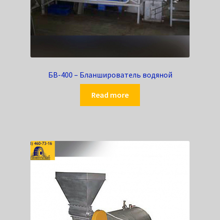
БВ-400 – Бланширователь водяной
Read more