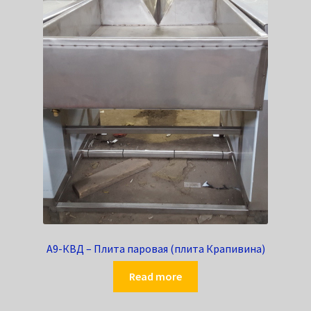
А9-КВД – Плита паровая (плита Крапивина)
Read more