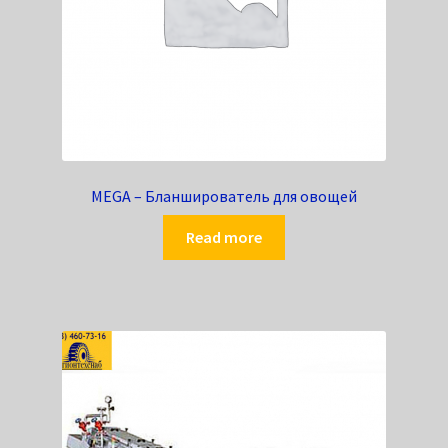
MEGA – Бланширователь для овощей
Read more