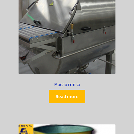
Маслотопка
Read more