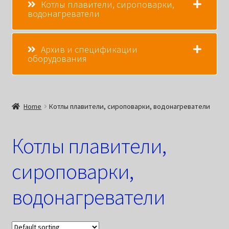
Котлы плавители, сироповарки,
водонагреватели
Архив и спецификации
оборудования
Home
Котлы плавители, сироповарки, водонагреватели
Котлы плавители,
сироповарки,
водонагреватели