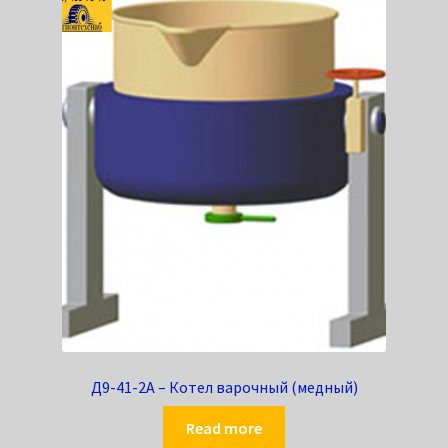
Д9-41-2А – Котел варочный (медный)
Read more