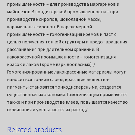
промышленности – для производства маргаринов и
майонезов.В кондитерской промышленности – при
производстве сиропов, шоколадной массы,
карамельных сиропов. В парфюмерной
промышленности – гомогенизация кремов и паст с
целью получения тонкой структуры и предотвращения
расслаивания при длительном хранении. В
лакокрасочной промышленности – гомогенизация
красок и лаков (кроме взрывоопасных). /
Гомогенизированные лакокрасочные материалы могут
наноситься тонким слоем, красящие вещества-
пигменты становятся тонкодисперсными, создается
существенная их экономия. Гомогенизация применяется
также и при производстве клеев, повышается качество
склеивания и уменьшается их расход/.
Related products