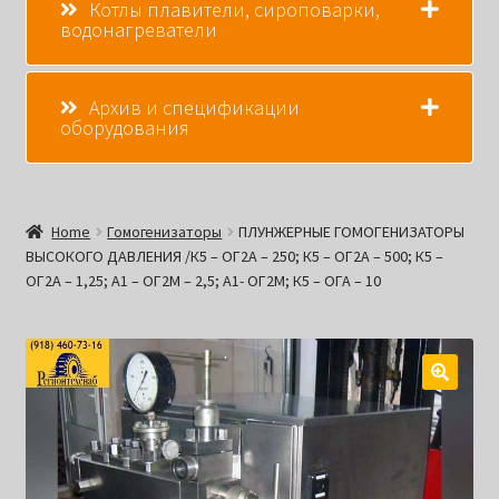
Котлы плавители, сироповарки,
водонагреватели
Архив и спецификации
оборудования
Home
Гомогенизаторы
ПЛУНЖЕРНЫЕ ГОМОГЕНИЗАТОРЫ
ВЫСОКОГО ДАВЛЕНИЯ /К5 – ОГ2А – 250; К5 – ОГ2А – 500; К5 –
ОГ2А – 1,25; А1 – ОГ2М – 2,5; А1- ОГ2М; К5 – ОГА – 10