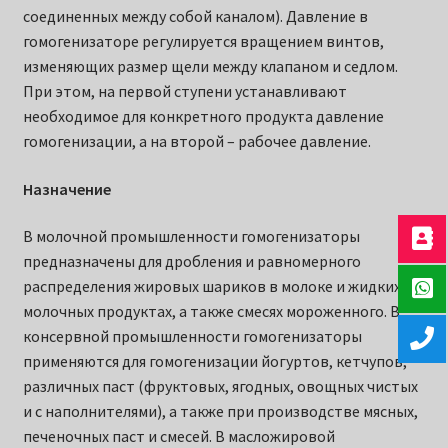
соединенных между собой каналом). Давление в
гомогенизаторе регулируется вращением винтов,
изменяющих размер щели между клапаном и седлом.
При этом, на первой ступени устанавливают
необходимое для конкретного продукта давление
гомогенизации, а на второй – рабочее давление.
Назначение
В молочной промышленности гомогенизаторы
предназначены для дробления и равномерного
распределения жировых шариков в молоке и жидких
молочных продуктах, а также смесях мороженного. В
консервной промышленности гомогенизаторы
применяются для гомогенизации йогуртов, кетчупов,
различных паст (фруктовых, ягодных, овощных чистых
и с наполнителями), а также при производстве мясных,
печеночных паст и смесей. В масложировой