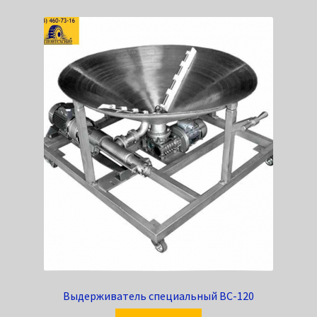
Выдерживатель специальный ВС-120