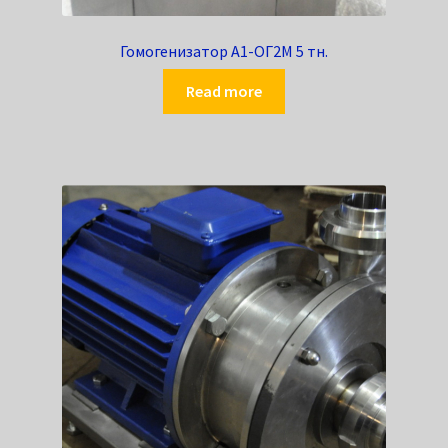
Гомогенизатор А1-ОГ2М 5 тн.
Read more