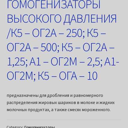
ГОМОГЕНИЗАТОРЫ
ВЫСОКОГО ДАВЛЕНИЯ
/К5 – ОГ2А – 250; К5 –
ОГ2А – 500; К5 – ОГ2А –
1,25; А1 – ОГ2М – 2,5; А1-
ОГ2М; К5 – ОГА – 10
предназначены для дробления и равномерного
распределения жировых шариков в молоке и жидких
молочных продуктах, а также смесях мороженного.
Category:
Гомогенизаторы