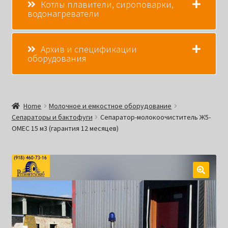
Котлы плавители, сироповарки,
водонагреватели
Архив и спецификации
оборудования
Home
Молочное и емкостное оборудование
Сепараторы и бактофуги
Сепаратор-молокоочиститель Ж5-
ОМЕС 15 м3 (гарантия 12 месяцев)