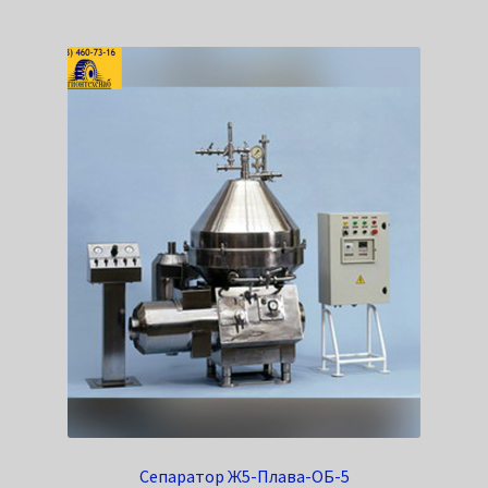
Сепаратор Ж5-Плава-ОБ-5