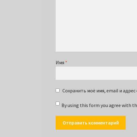
Имя
*
Сохранить моё имя, email и адре
By using this form you agree with th