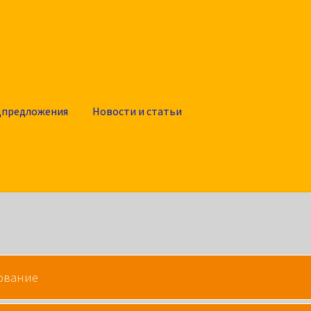
цпредложения
Новости и статьи
ование