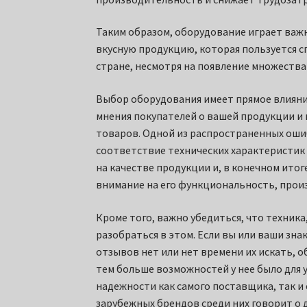
Таким образом, оборудование играет важ
вкусную продукцию, которая пользуется с
стране, несмотря на появление множества 
Выбор оборудования имеет прямое влияние
мнения покупателей о вашей продукции и 
товаров. Одной из распространенных ошиб
соответствие технических характеристик
на качестве продукции и, в конечном ито
внимание на его функциональность, прои
Кроме того, важно убедиться, что техника
разобраться в этом. Если вы или ваши зн
отзывов нет или нет времени их искать, о
тем больше возможностей у нее было для 
надежности как самого поставщика, так и
зарубежных брендов среди них говорит о 