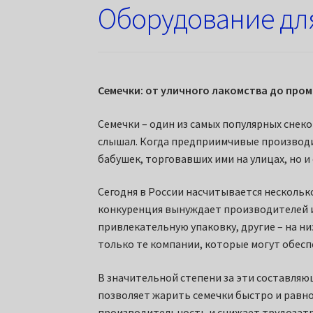
Оборудование дл
Семечки: от уличного лакомства до пр
Семечки – один из самых популярных снеко
слышал. Когда предприимчивые производи
бабушек, торговавших ими на улицах, но и
Сегодня в России насчитывается нескольк
конкуренция вынуждает производителей и
привлекательную упаковку, другие – на ни
только те компании, которые могут обесп
В значительной степени за эти составля
позволяет жарить семечки быстро и равно
производительность и снижает трудозатр