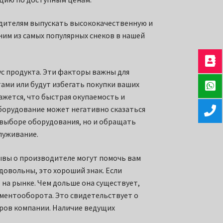
одителям выпускать высококачественную и
ним из самых популярных снеков в нашей
ус продукта. Эти факторы важны для
ами или будут избегать покупки ваших
ажется, что быстрая окупаемость и
борудование может негативно сказаться
и выборе оборудования, но и обращать
луживание.
зывы о производителе могут помочь вам
довольны, это хороший знак. Если
 на рынке. Чем дольше она существует,
ументооборота. Это свидетельствует о
еров компании. Наличие ведущих