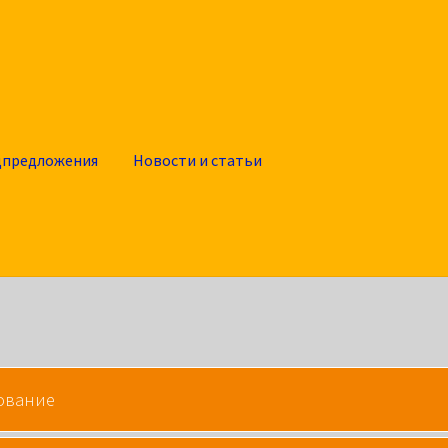
цпредложения
Новости и статьи
ование