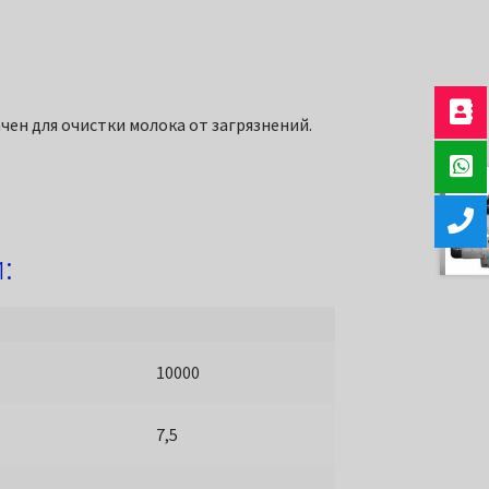
н для очистки молока от загрязнений.
:
10000
7,5