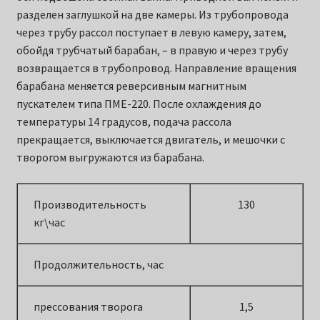
разделен заглушкой на две камеры. Из трубопровода
через трубу рассол поступает в левую камеру, затем,
обойдя трубчатый барабан, – в правую и через трубу
возвращается в трубопровод. Направление вращения
барабана меняется реверсивным магнитным
пускателем типа ПМЕ-220. После охлаждения до
температуры 14 градусов, подача рассола
прекращается, выключается двигатель, и мешочки с
творогом выгружаются из барабана.
Производительность
130
кг\час
Продолжительность, час
прессования творога
1,5