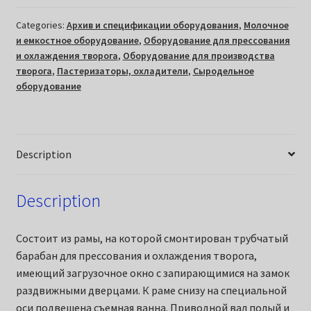
Categories:
Архив и спецификации оборудования
,
Молочное
и емкостное оборудование
,
Оборудование для прессования
и охлаждения творога
,
Оборудование для производства
творога
,
Пастеризаторы, охладители
,
Сыродельное
оборудование
Description
Description
Состоит из рамы, на которой смонтирован трубчатый
барабан для прессования и охлаждения творога,
имеющий загрузочное окно с запирающимися на замок
раздвижными дверцами. К раме снизу на специальной
оси подвешена съемная ванна. Приводной вал полый и