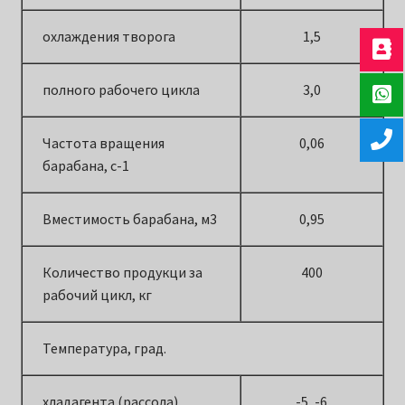
охлаждения творога
1,5
полного рабочего цикла
3,0
Частота вращения
0,06
барабана, с-1
Вместимость барабана, м3
0,95
Количество продукци за
400
рабочий цикл, кг
Температура, град.
хладагента (рассола)
-5, -6