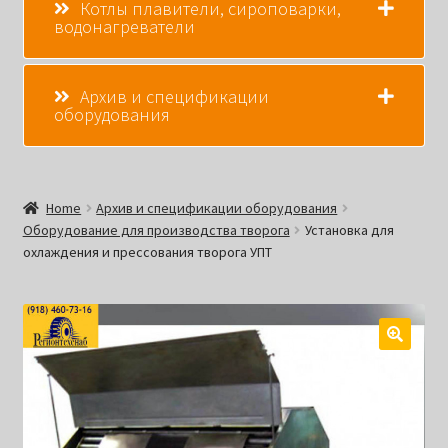
Котлы плавители, сироповарки,
водонагреватели
Архив и спецификации
оборудования
Home
Архив и спецификации оборудования
Оборудование для производства творога
Установка для
охлаждения и прессования творога УПТ