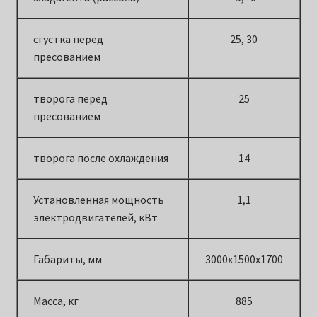
сгустка перед
25, 30
пресованием
творога перед
25
пресованием
творога после охлаждения
14
Установленная мощность
1,1
электродвигателей, кВт
Габариты, мм
3000х1500х1700
Масса, кг
885