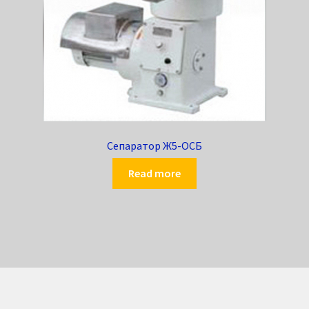
Сепаратор Ж5-ОСБ
Read more