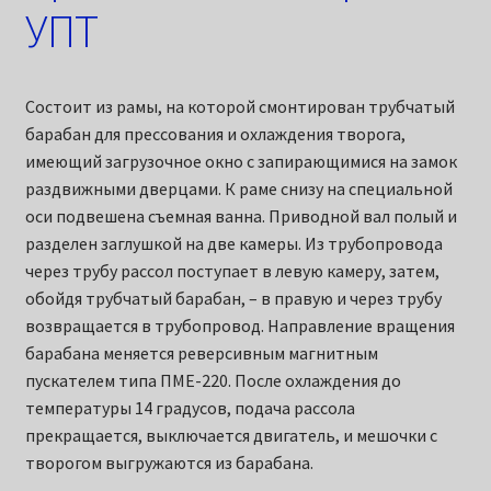
УПТ
Состоит из рамы, на которой смонтирован трубчатый
барабан для прессования и охлаждения творога,
имеющий загрузочное окно с запирающимися на замок
раздвижными дверцами. К раме снизу на специальной
оси подвешена съемная ванна. Приводной вал полый и
разделен заглушкой на две камеры. Из трубопровода
через трубу рассол поступает в левую камеру, затем,
обойдя трубчатый барабан, – в правую и через трубу
возвращается в трубопровод. Направление вращения
барабана меняется реверсивным магнитным
пускателем типа ПМЕ-220. После охлаждения до
температуры 14 градусов, подача рассола
прекращается, выключается двигатель, и мешочки с
творогом выгружаются из барабана.