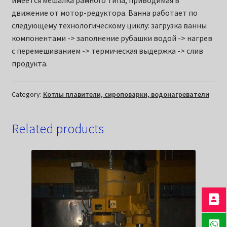
движение от мотор-редуктора. Ванна работает по
следующему технологическому циклу: загрузка ванны
компонентами -> заполнение рубашки водой -> нагрев
с перемешиванием -> термическая выдержка -> слив
продукта.
Category:
Котлы плавители, сироповарки, водонагреватели
Related products