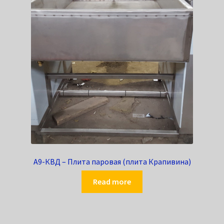
А9-КВД – Плита паровая (плита Крапивина)
Read more