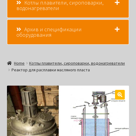
Котлы плавители, сироповарки,
водонагреватели
Архив и спецификации
оборудования
Home
Котлы плавители, сироповарки, водонагреватели
Реактор для расплавки масляного пласта