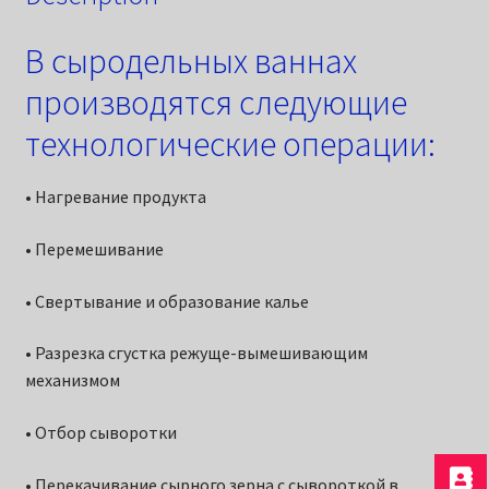
В сыродельных ваннах
производятся следующие
технологические операции:
• Нагревание продукта
• Перемешивание
• Свертывание и образование калье
• Разрезка сгустка режуще-вымешивающим
механизмом
• Отбор сыворотки
• Перекачивание сырного зерна с сывороткой в