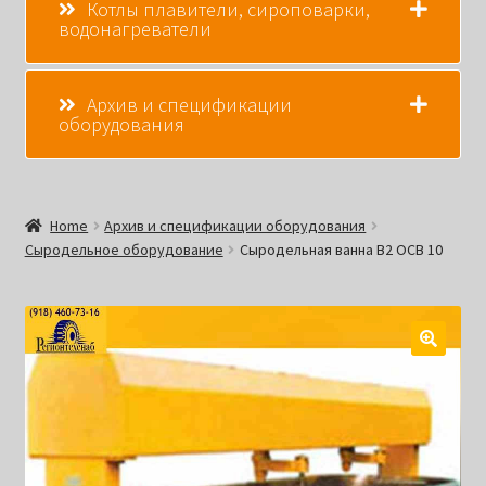
Котлы плавители, сироповарки,
водонагреватели
Архив и спецификации
оборудования
Home
Архив и спецификации оборудования
Сыродельное оборудование
Сыродельная ванна В2 ОСВ 10